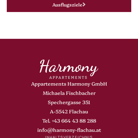
Ausflugsziele
Appartements Harmony GmbH
Michaela Fischbacher
Spechergasse 351
A-5542 Flachau
Tel.
+43 664 43 88 288
info@harmony-flachau.at
INHALTSVERZEICHNIS