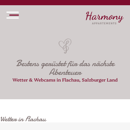
Bestens gerüstet für das nächste
Abenteuer
Wetter & Webcams in Flachau, Salzburger Land
Wetter in Flachau